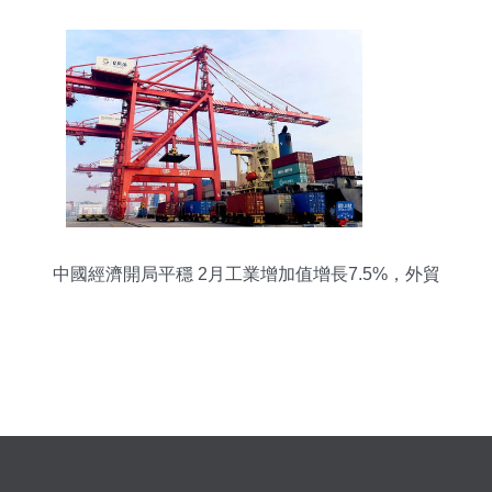
中國經濟開局平穩 2月工業增加值增長7.5%，外貿
保持韌性