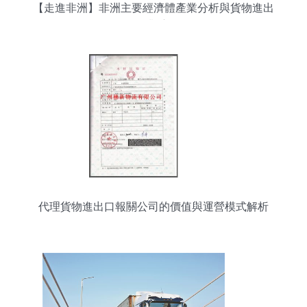
【走進非洲】非洲主要經濟體產業分析與貨物進出
口觀察
代理貨物進出口報關公司的價值與運營模式解析