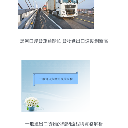
黑河口岸貨運通關忙 貨物進出口速度創新高
一般進出口貨物的報關流程與實務解析