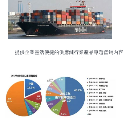
提供企業靈活便捷的供應鏈行業產品專題營銷內容
范例預覽 供應離岸網絡