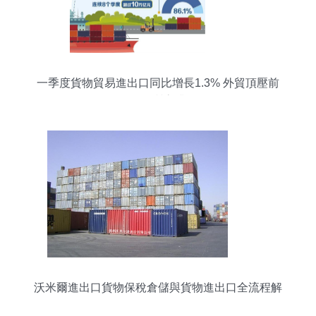
一季度貨物貿易進出口同比增長1.3% 外貿頂壓前
行量質齊升
沃米爾進出口貨物保稅倉儲與貨物進出口全流程解
析