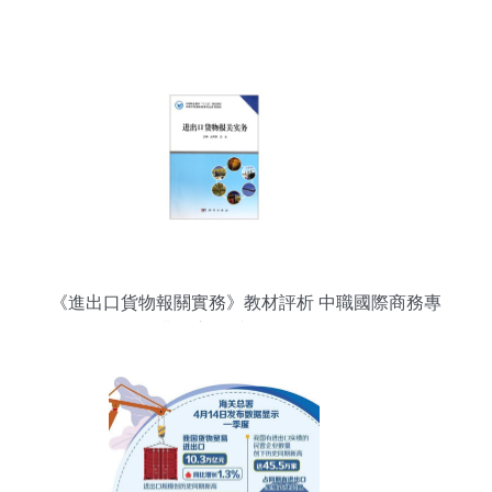
《進出口貨物報關實務》教材評析 中職國際商務專
業核心教材的實用價值